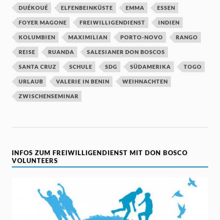
DUÉKOUÉ
ELFENBEINKÜSTE
EMMA
ESSEN
FOYER MAGONE
FREIWILLIGENDIENST
INDIEN
KOLUMBIEN
MAXIMILIAN
PORTO-NOVO
RANGO
REISE
RUANDA
SALESIANER DON BOSCOS
SANTA CRUZ
SCHULE
SDG
SÜDAMERIKA
TOGO
URLAUB
VALERIE IN BENIN
WEIHNACHTEN
ZWISCHENSEMINAR
INFOS ZUM FREIWILLIGENDIENST MIT DON BOSCO
VOLUNTEERS