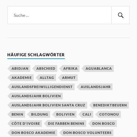
HÄUFIGE SCHLAGWÖRTER
ABIDJAN
ABSCHIED
AFRIKA
AGUABLANCA
AKADEMIE
ALLTAG
ARMUT
AUSLANDSFREIWILLIGENDIENST
AUSLANDSJAHR
AUSLANDSJAHR BOLIVIEN
AUSLANDSJAHR BOLIVIEN SANTA CRUZ
BENEDIKTBEUERN
BENIN
BILDUNG
BOLIVIEN
CALI
COTONOU
CÔTE D'IVOIRE
DIE FARBEN BENINS
DON BOSCO
DON BOSCO AKADEMIE
DON BOSCO VOLUNTEERS