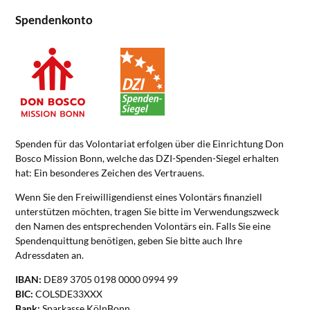
Spendenkonto
Spenden für das Volontariat erfolgen über die Einrichtung Don
Bosco Mission Bonn, welche das DZI-Spenden-Siegel erhalten
hat: Ein besonderes Zeichen des Vertrauens.
Wenn Sie den Freiwilligendienst eines Volontärs finanziell
unterstützen möchten, tragen Sie bitte im Verwendungszweck
den Namen des entsprechenden Volontärs ein. Falls Sie eine
Spendenquittung benötigen, geben Sie bitte auch Ihre
Adressdaten an.
IBAN:
DE89 3705 0198 0000 0994 99
BIC:
COLSDE33XXX
Bank:
Sparkasse KölnBonn