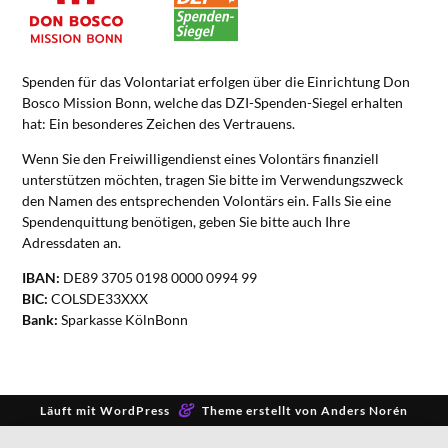
Spenden für das Volontariat erfolgen über die Einrichtung Don
Bosco Mission Bonn, welche das DZI-Spenden-Siegel erhalten
hat: Ein besonderes Zeichen des Vertrauens.
Wenn Sie den Freiwilligendienst eines Volontärs finanziell
unterstützen möchten, tragen Sie bitte im Verwendungszweck
den Namen des entsprechenden Volontärs ein. Falls Sie eine
Spendenquittung benötigen, geben Sie bitte auch Ihre
Adressdaten an.
IBAN:
DE89 3705 0198 0000 0994 99
BIC:
COLSDE33XXX
Bank:
Sparkasse KölnBonn
&
Läuft mit
WordPress
Theme erstellt von
Anders Norén