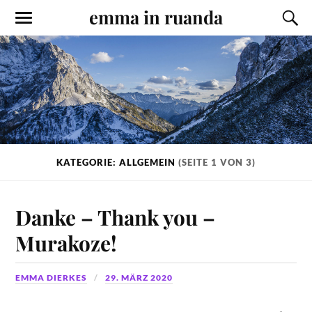
emma in ruanda
KATEGORIE: ALLGEMEIN
(SEITE 1 VON 3)
Danke – Thank you –
Murakoze!
EMMA DIERKES
29. MÄRZ 2020