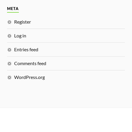
META
Register
Log in
Entries feed
Comments feed
WordPress.org