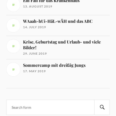
Ein Fall für das Krankenhaus
13. AUGUST 2019
WAaah-hUi-HäL-wÄH und das ABC
14. JULY 2019
Krise, Geburtstag und Urlaub- und viele
Bilder!
29. JUNE 2019
Sommercamp mit dreißig Jungs
17. MAY 2019