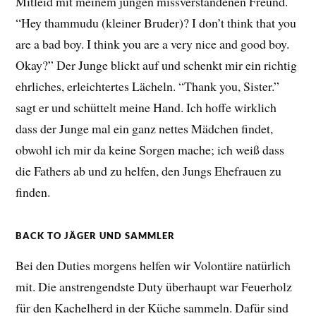
Mitleid mit meinem jungen missverstandenen Freund.
“Hey thammudu (kleiner Bruder)? I don’t think that you
are a bad boy. I think you are a very nice and good boy.
Okay?” Der Junge blickt auf und schenkt mir ein richtig
ehrliches, erleichtertes Lächeln. “Thank you, Sister.”
sagt er und schüttelt meine Hand. Ich hoffe wirklich
dass der Junge mal ein ganz nettes Mädchen findet,
obwohl ich mir da keine Sorgen mache; ich weiß dass
die Fathers ab und zu helfen, den Jungs Ehefrauen zu
finden.
BACK TO JÄGER UND SAMMLER
Bei den Duties morgens helfen wir Volontäre natürlich
mit. Die anstrengendste Duty überhaupt war Feuerholz
für den Kachelherd in der Küche sammeln. Dafür sind