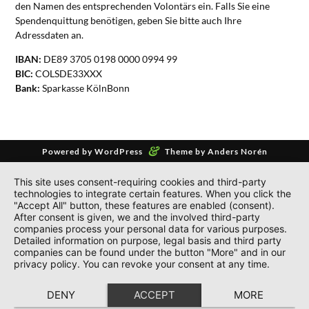
den Namen des entsprechenden Volontärs ein. Falls Sie eine
Spendenquittung benötigen, geben Sie bitte auch Ihre
Adressdaten an.
IBAN:
DE89 3705 0198 0000 0994 99
BIC:
COLSDE33XXX
Bank:
Sparkasse KölnBonn
&
Powered by
WordPress
Theme by
Anders Norén
This site uses consent-requiring cookies and third-party
technologies to integrate certain features. When you click the
"Accept All" button, these features are enabled (consent).
After consent is given, we and the involved third-party
companies process your personal data for various purposes.
Detailed information on purpose, legal basis and third party
companies can be found under the button "More" and in our
privacy policy. You can revoke your consent at any time.
DENY
ACCEPT
MORE