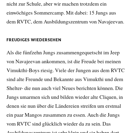
nicht zur Schule, aber wir machen trotzdem ein
einwöchiges Sommercamp. Mit dabei: 15 Jungs aus
dem RVTC, dem Ausbildungszentrum von Navajeevan.
FREUDIGES WIEDERSEHEN
Als die fünfzehn Jungs zusammengequetscht im Jeep
von Navajeevan ankommen, ist die Freude bei meinen
Vimukthi-Boys riesig. Viele der Jungen aus dem RVTC
sind alte Freunde und Bekannte aus Vimukthi und dem
Shelter- die nun auch viel Neues berichten können. Die
Jungs umarmen sich und bilden wieder alte Cliquen, in
denen sie nun über die Ländereien streifen um erstmal
ein paar Mangos zusammen zu essen. Auch die Jungs
vom RVTC sind glücklich wieder da zu sein. Das
Ausbildungszentrum ist sehr klein und sie haben dort