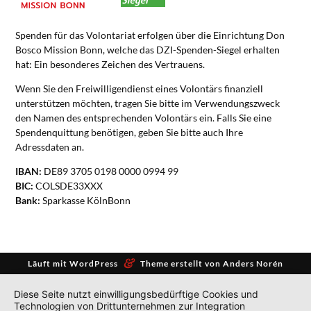
Spenden für das Volontariat erfolgen über die Einrichtung Don
Bosco Mission Bonn, welche das DZI-Spenden-Siegel erhalten
hat: Ein besonderes Zeichen des Vertrauens.
Wenn Sie den Freiwilligendienst eines Volontärs finanziell
unterstützen möchten, tragen Sie bitte im Verwendungszweck
den Namen des entsprechenden Volontärs ein. Falls Sie eine
Spendenquittung benötigen, geben Sie bitte auch Ihre
Adressdaten an.
IBAN:
DE89 3705 0198 0000 0994 99
BIC:
COLSDE33XXX
Bank:
Sparkasse KölnBonn
&
Läuft mit
WordPress
Theme erstellt von
Anders Norén
Diese Seite nutzt einwilligungsbedürftige Cookies und
Technologien von Drittunternehmen zur Integration