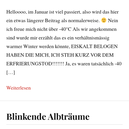
Helloooo, im Januar ist viel passiert, also wird das hier
ein etwas längerer Beitrag als normalerweise.
Nein
ich freue mich nicht über -40°C Als wir angekommen
sind wurde mir erzählt das es ein verhältnismässig
warmer Winter werden könnte, EISKALT BELOGEN
HABEN DIE MICH, ICH STEH KURZ VOR DEM
ERFRIERUNGSTOD!!!!!!! Ja, es waren tatsächlich -40
[…]
Weiterlesen
Blinkende Albträume