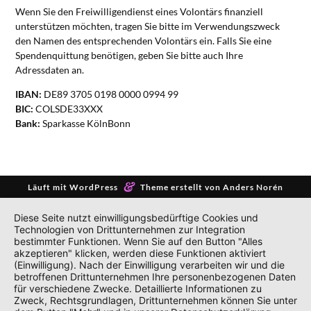
Wenn Sie den Freiwilligendienst eines Volontärs finanziell
unterstützen möchten, tragen Sie bitte im Verwendungszweck
den Namen des entsprechenden Volontärs ein. Falls Sie eine
Spendenquittung benötigen, geben Sie bitte auch Ihre
Adressdaten an.
IBAN:
DE89 3705 0198 0000 0994 99
BIC:
COLSDE33XXX
Bank:
Sparkasse KölnBonn
&
Läuft mit
WordPress
Theme erstellt von
Anders Norén
Diese Seite nutzt einwilligungsbedürftige Cookies und
Technologien von Drittunternehmen zur Integration
bestimmter Funktionen. Wenn Sie auf den Button "Alles
akzeptieren" klicken, werden diese Funktionen aktiviert
(Einwilligung). Nach der Einwilligung verarbeiten wir und die
betroffenen Drittunternehmen Ihre personenbezogenen Daten
für verschiedene Zwecke. Detaillierte Informationen zu
Zweck, Rechtsgrundlagen, Drittunternehmen können Sie unter