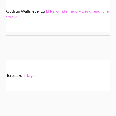
Gudrun Wallmeyer
zu
El Paro Indefinido – Der unendliche
Streik
Teresa
zu
8 Tage…