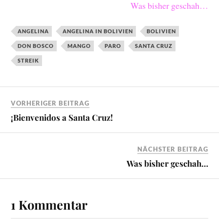
Was bisher geschah…
ANGELINA
ANGELINA IN BOLIVIEN
BOLIVIEN
DON BOSCO
MANGO
PARO
SANTA CRUZ
STREIK
VORHERIGER BEITRAG
¡Bienvenidos a Santa Cruz!
NÄCHSTER BEITRAG
Was bisher geschah…
1 Kommentar