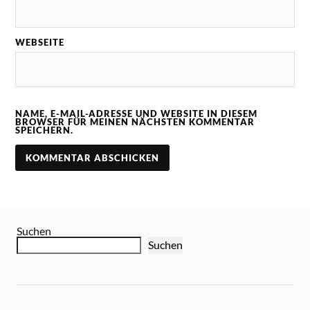
WEBSEITE
NAME, E-MAIL-ADRESSE UND WEBSITE IN DIESEM
BROWSER FÜR MEINEN NÄCHSTEN KOMMENTAR
SPEICHERN.
Suchen
Suchen