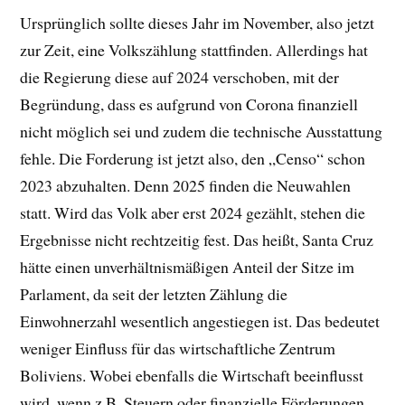
Ursprünglich sollte dieses Jahr im November, also jetzt
zur Zeit, eine Volkszählung stattfinden. Allerdings hat
die Regierung diese auf 2024 verschoben, mit der
Begründung, dass es aufgrund von Corona finanziell
nicht möglich sei und zudem die technische Ausstattung
fehle. Die Forderung ist jetzt also, den „Censo“ schon
2023 abzuhalten. Denn 2025 finden die Neuwahlen
statt. Wird das Volk aber erst 2024 gezählt, stehen die
Ergebnisse nicht rechtzeitig fest. Das heißt, Santa Cruz
hätte einen unverhältnismäßigen Anteil der Sitze im
Parlament, da seit der letzten Zählung die
Einwohnerzahl wesentlich angestiegen ist. Das bedeutet
weniger Einfluss für das wirtschaftliche Zentrum
Boliviens. Wobei ebenfalls die Wirtschaft beeinflusst
wird, wenn z.B. Steuern oder finanzielle Förderungen