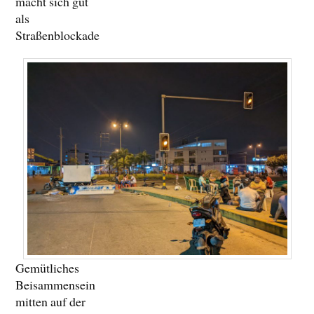
macht sich gut
als
Straßenblockade
Gemütliches
Beisammensein
mitten auf der