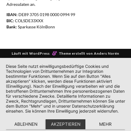
Adressdaten an.
IBAN:
DE89 3705 0198 0000 0994 99
BIC:
COLSDE33XXX
Bank:
Sparkasse KölnBonn
&
Läuft mit
WordPress
Theme erstellt von
Anders Norén
Diese Seite nutzt einwilligungsbedürftige Cookies und
Technologien von Drittunternehmen zur Integration
bestimmter Funktionen. Wenn Sie auf den Button "Alles
akzeptieren" klicken, werden diese Funktionen aktiviert
(Einwilligung). Nach der Einwilligung verarbeiten wir und die
betroffenen Drittunternehmen Ihre personenbezogenen Daten
für verschiedene Zwecke. Detaillierte Informationen zu
Zweck, Rechtsgrundlagen, Drittunternehmen können Sie unter
dem Button "Mehr" und in unserer Datenschutzerklärung
einsehen. Sie können Ihre Einwilligung jederzeit widerrufen.
ABLEHNEN
AKZEPTIEREN
MEHR