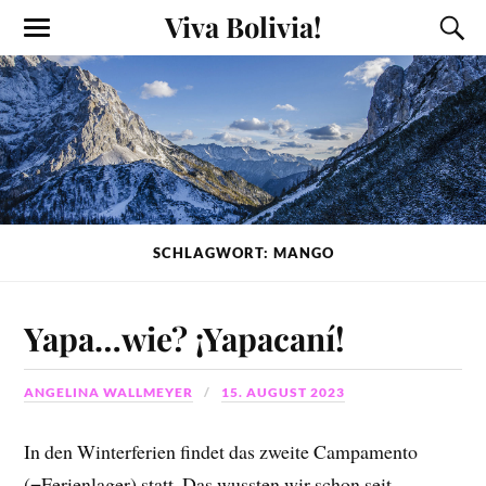
Viva Bolivia!
SCHLAGWORT: MANGO
Yapa…wie? ¡Yapacaní!
ANGELINA WALLMEYER
15. AUGUST 2023
In den Winterferien findet das zweite Campamento
(=Ferienlager) statt. Das wussten wir schon seit