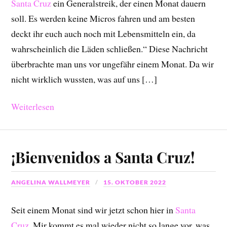
Santa Cruz
ein Generalstreik, der einen Monat dauern
soll. Es werden keine Micros fahren und am besten
deckt ihr euch auch noch mit Lebensmitteln ein, da
wahrscheinlich die Läden schließen.“ Diese Nachricht
überbrachte man uns vor ungefähr einem Monat. Da wir
nicht wirklich wussten, was auf uns […]
Weiterlesen
¡Bienvenidos a Santa Cruz!
ANGELINA WALLMEYER
15. OKTOBER 2022
Seit einem Monat sind wir jetzt schon hier in
Santa
Cruz
. Mir kommt es mal wieder nicht so lange vor, was