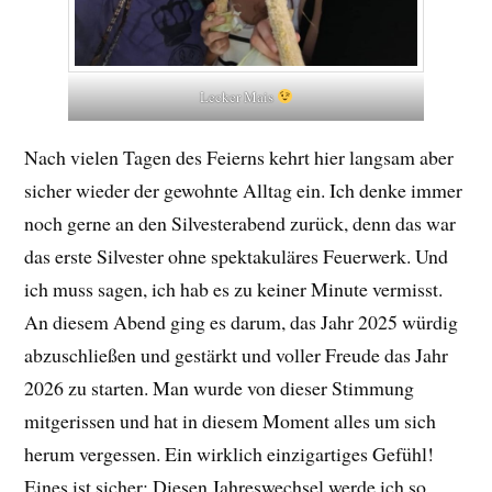
Lecker Mais
Nach vielen Tagen des Feierns kehrt hier langsam aber
sicher wieder der gewohnte Alltag ein. Ich denke immer
noch gerne an den Silvesterabend zurück, denn das war
das erste Silvester ohne spektakuläres Feuerwerk. Und
ich muss sagen, ich hab es zu keiner Minute vermisst.
An diesem Abend ging es darum, das Jahr 2025 würdig
abzuschließen und gestärkt und voller Freude das Jahr
2026 zu starten. Man wurde von dieser Stimmung
mitgerissen und hat in diesem Moment alles um sich
herum vergessen. Ein wirklich einzigartiges Gefühl!
Eines ist sicher: Diesen Jahreswechsel werde ich so