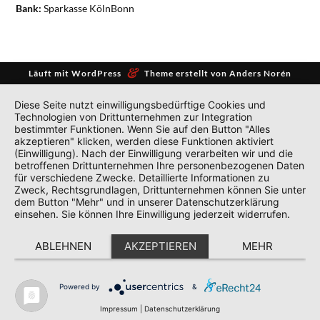
Bank:
Sparkasse KölnBonn
&
Läuft mit
WordPress
Theme erstellt von
Anders Norén
Diese Seite nutzt einwilligungsbedürftige Cookies und
Technologien von Drittunternehmen zur Integration
bestimmter Funktionen. Wenn Sie auf den Button "Alles
akzeptieren" klicken, werden diese Funktionen aktiviert
(Einwilligung). Nach der Einwilligung verarbeiten wir und die
betroffenen Drittunternehmen Ihre personenbezogenen Daten
für verschiedene Zwecke. Detaillierte Informationen zu
Zweck, Rechtsgrundlagen, Drittunternehmen können Sie unter
dem Button "Mehr" und in unserer Datenschutzerklärung
einsehen. Sie können Ihre Einwilligung jederzeit widerrufen.
ABLEHNEN
AKZEPTIEREN
MEHR
Powered by
&
Impressum
|
Datenschutzerklärung