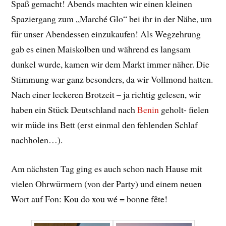
Spaß gemacht! Abends machten wir einen kleinen
Spaziergang zum „Marché Glo“ bei ihr in der Nähe, um
für unser Abendessen einzukaufen! Als Wegzehrung
gab es einen Maiskolben und während es langsam
dunkel wurde, kamen wir dem Markt immer näher. Die
Stimmung war ganz besonders, da wir Vollmond hatten.
Nach einer leckeren Brotzeit – ja richtig gelesen, wir
haben ein Stück Deutschland nach
Benin
geholt- fielen
wir müde ins Bett (erst einmal den fehlenden Schlaf
nachholen…).
Am nächsten Tag ging es auch schon nach Hause mit
vielen Ohrwürmern (von der Party) und einem neuen
Wort auf Fon: Kou do xou wé = bonne fête!