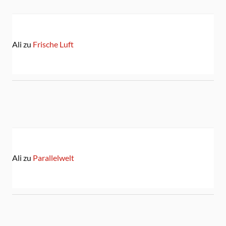
Ali
zu
Frische Luft
Ali
zu
Parallelwelt