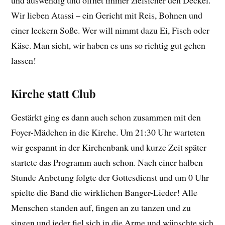
und auswendig und öffnet immer zielsicher den Deckel.
Wir lieben Atassi – ein Gericht mit Reis, Bohnen und
einer leckern Soße. Wer will nimmt dazu Ei, Fisch oder
Käse. Man sieht, wir haben es uns so richtig gut gehen
lassen!
Kirche statt Club
Gestärkt ging es dann auch schon zusammen mit den
Foyer-Mädchen in die Kirche. Um 21:30 Uhr warteten
wir gespannt in der Kirchenbank und kurze Zeit später
startete das Programm auch schon. Nach einer halben
Stunde Anbetung folgte der Gottesdienst und um 0 Uhr
spielte die Band die wirklichen Banger-Lieder! Alle
Menschen standen auf, fingen an zu tanzen und zu
singen und jeder fiel sich in die Arme und wünschte sich