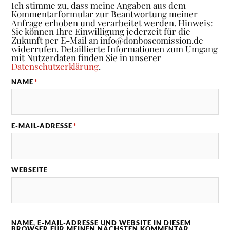
Ich stimme zu, dass meine Angaben aus dem
Kommentarformular zur Beantwortung meiner
Anfrage erhoben und verarbeitet werden. Hinweis:
Sie können Ihre Einwilligung jederzeit für die
Zukunft per E-Mail an info@donboscomission.de
widerrufen. Detaillierte Informationen zum Umgang
mit Nutzerdaten finden Sie in unserer
Datenschutzerklärung
.
NAME
*
E-MAIL-ADRESSE
*
WEBSEITE
NAME, E-MAIL-ADRESSE UND WEBSITE IN DIESEM
BROWSER FÜR MEINEN NÄCHSTEN KOMMENTAR