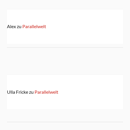
Alex
zu
Parallelwelt
Ulla Fricke
zu
Parallelwelt