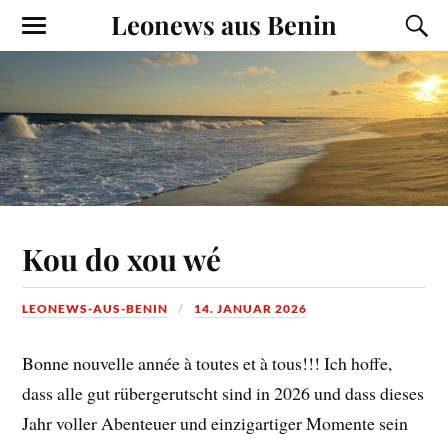
Leonews aus Benin
Kou do xou wé
LEONEWS-AUS-BENIN
14. JANUAR 2026
Bonne nouvelle année à toutes et à tous!!! Ich hoffe,
dass alle gut rübergerutscht sind in 2026 und dass dieses
Jahr voller Abenteuer und einzigartiger Momente sein