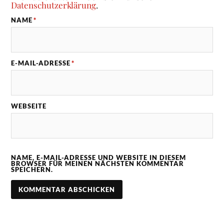
Datenschutzerklärung
.
NAME
*
E-MAIL-ADRESSE
*
WEBSEITE
NAME, E-MAIL-ADRESSE UND WEBSITE IN DIESEM
BROWSER FÜR MEINEN NÄCHSTEN KOMMENTAR
SPEICHERN.