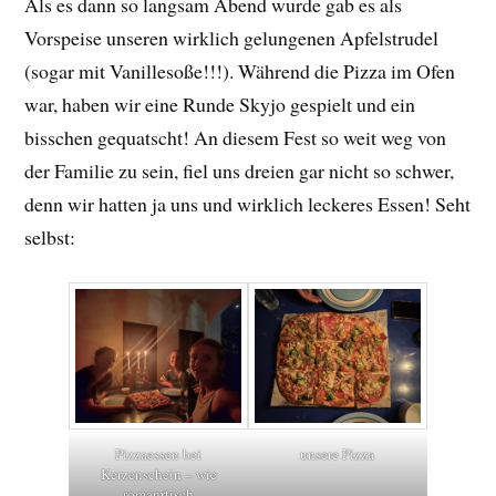
Als es dann so langsam Abend wurde gab es als
Vorspeise unseren wirklich gelungenen Apfelstrudel
(sogar mit Vanillesoße!!!). Während die Pizza im Ofen
war, haben wir eine Runde Skyjo gespielt und ein
bisschen gequatscht! An diesem Fest so weit weg von
der Familie zu sein, fiel uns dreien gar nicht so schwer,
denn wir hatten ja uns und wirklich leckeres Essen! Seht
selbst:
Pizzaessen bei
unsere Pizza
Kerzenschein – wie
romanrtisch