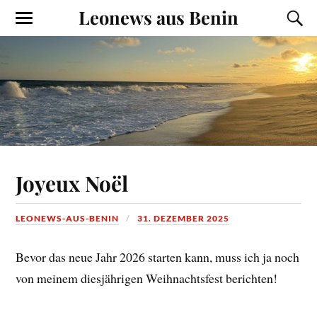
Leonews aus Benin
Joyeux Noël
LEONEWS-AUS-BENIN
31. DEZEMBER 2025
Bevor das neue Jahr 2026 starten kann, muss ich ja noch
von meinem diesjährigen Weihnachtsfest berichten!