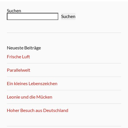
Suchen
Suchen
Neueste Beiträge
Frische Luft
Parallelwelt
Ein kleines Lebenszeichen
Leonie und die Mücken
Hoher Besuch aus Deutschland