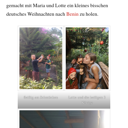
gemacht mit Maria und Lotte ein kleines bisschen
deutsches Weihnachten nach
Benin
zu holen.
fleißig am Schmücken
Lotte und die heiligen 3
Könige