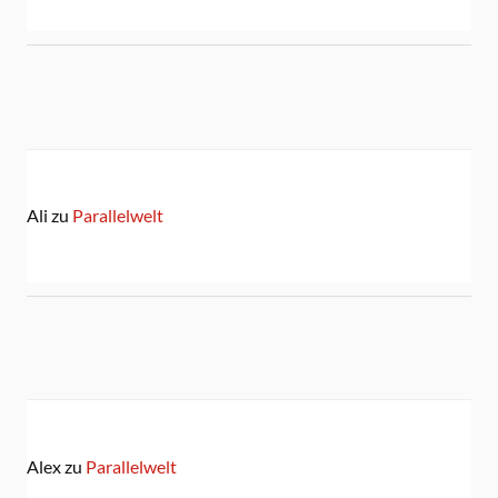
Ali
zu
Parallelwelt
Alex
zu
Parallelwelt