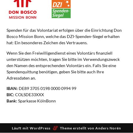
Spenden für das Volontariat erfolgen über die Einrichtung Don
Bosco Mission Bonn, welche das DZI-Spenden-Siegel erhalten
hat: Ein besonderes Zeichen des Vertrauens.
Wenn Sie den Freiwilligendienst eines Volontärs finanziell
unterstützen möchten, tragen Sie bitte im Verwendungszweck
den Namen des entsprechenden Volontärs ein. Falls Sie eine
Spendenquittung benötigen, geben Sie bitte auch Ihre
Adressdaten an.
IBAN:
DE89 3705 0198 0000 0994 99
BIC:
COLSDE33XXX
Bank:
Sparkasse KölnBonn
&
Läuft mit
WordPress
Theme erstellt von
Anders Norén