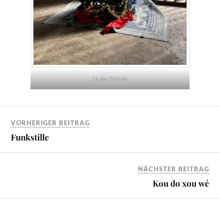
in der Schule
VORHERIGER BEITRAG
Funkstille
NÄCHSTER BEITRAG
Kou do xou wé