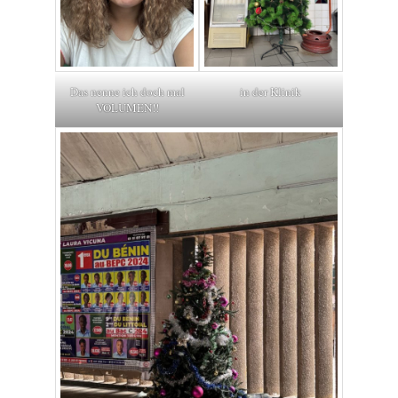
Das nenne ich doch mal
in der Klinik
VOLUMEN!!