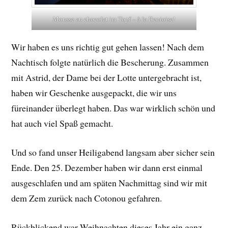
Mousse au chocolat im Topf – à la Benioise!
Wir haben es uns richtig gut gehen lassen! Nach dem
Nachtisch folgte natürlich die Bescherung. Zusammen
mit Astrid, der Dame bei der Lotte untergebracht ist,
haben wir Geschenke ausgepackt, die wir uns
füreinander überlegt haben. Das war wirklich schön und
hat auch viel Spaß gemacht.
Und so fand unser Heiligabend langsam aber sicher sein
Ende. Den 25. Dezember haben wir dann erst einmal
ausgeschlafen und am späten Nachmittag sind wir mit
dem Zem zurück nach Cotonou gefahren.
Rückblickend war Weihnachten dieses Jahr ein ganz