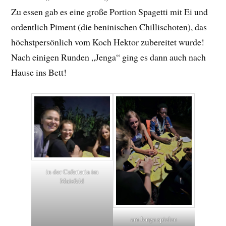
Zu essen gab es eine große Portion Spagetti mit Ei und
ordentlich Piment (die beninischen Chillischoten), das
höchstpersönlich vom Koch Hektor zubereitet wurde!
Nach einigen Runden „Jenga“ ging es dann auch nach
Hause ins Bett!
in der Caferteria im
Maisfeld
am Jenga spielen