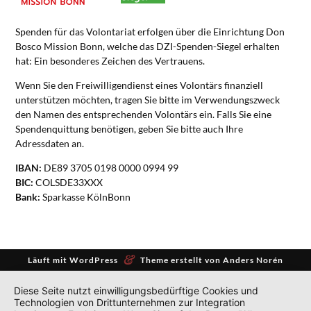
Spenden für das Volontariat erfolgen über die Einrichtung Don
Bosco Mission Bonn, welche das DZI-Spenden-Siegel erhalten
hat: Ein besonderes Zeichen des Vertrauens.
Wenn Sie den Freiwilligendienst eines Volontärs finanziell
unterstützen möchten, tragen Sie bitte im Verwendungszweck
den Namen des entsprechenden Volontärs ein. Falls Sie eine
Spendenquittung benötigen, geben Sie bitte auch Ihre
Adressdaten an.
IBAN:
DE89 3705 0198 0000 0994 99
BIC:
COLSDE33XXX
Bank:
Sparkasse KölnBonn
&
Läuft mit
WordPress
Theme erstellt von
Anders Norén
Diese Seite nutzt einwilligungsbedürftige Cookies und
Technologien von Drittunternehmen zur Integration