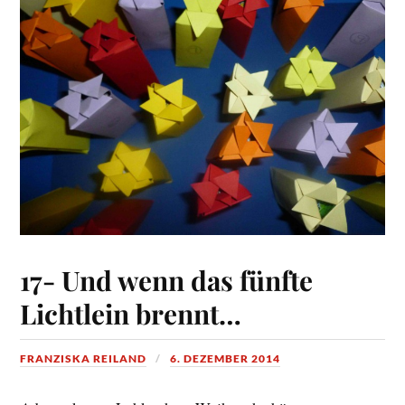
17- Und wenn das fünfte
Lichtlein brennt…
FRANZISKA REILAND
6. DEZEMBER 2014