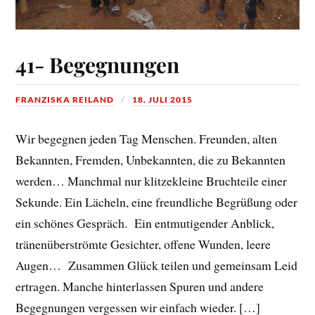
41- Begegnungen
FRANZISKA REILAND
18. JULI 2015
Wir begegnen jeden Tag Menschen. Freunden, alten
Bekannten, Fremden, Unbekannten, die zu Bekannten
werden… Manchmal nur klitzekleine Bruchteile einer
Sekunde. Ein Lächeln, eine freundliche Begrüßung oder
ein schönes Gespräch. Ein entmutigender Anblick,
tränenüberströmte Gesichter, offene Wunden, leere
Augen… Zusammen Glück teilen und gemeinsam Leid
ertragen. Manche hinterlassen Spuren und andere
Begegnungen vergessen wir einfach wieder. […]