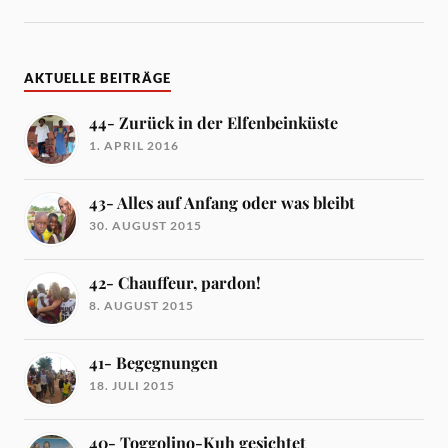
AKTUELLE BEITRÄGE
44- Zurück in der Elfenbeinküste
1. APRIL 2016
43- Alles auf Anfang oder was bleibt
30. AUGUST 2015
42- Chauffeur, pardon!
8. AUGUST 2015
41- Begegnungen
18. JULI 2015
40- Toggolino-Kuh gesichtet