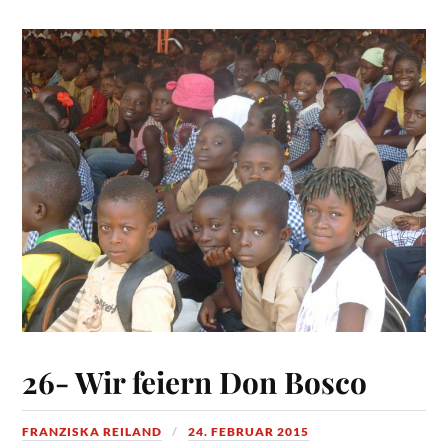
26- Wir feiern Don Bosco
FRANZISKA REILAND
24. FEBRUAR 2015