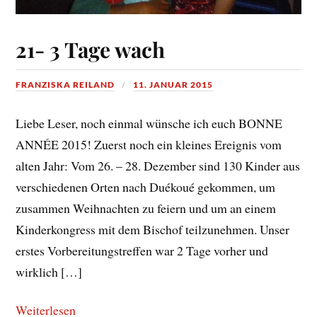
21- 3 Tage wach
FRANZISKA REILAND
11. JANUAR 2015
Liebe Leser, noch einmal wünsche ich euch BONNE
ANNÉE 2015! Zuerst noch ein kleines Ereignis vom
alten Jahr: Vom 26. – 28. Dezember sind 130 Kinder aus
verschiedenen Orten nach Duékoué gekommen, um
zusammen Weihnachten zu feiern und um an einem
Kinderkongress mit dem Bischof teilzunehmen. Unser
erstes Vorbereitungstreffen war 2 Tage vorher und
wirklich […]
Weiterlesen