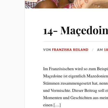
14- Maçedoi
VON
FRANZISKA REILAND
AM
1
Im Französischen wird so zum Beispi
Maçedoine ist eigentlich Mazedonien-
Stämmen zusammengesetzt hat, nennt
und Vermischte. Dieser Beitrag soll 
Momenten und Geschichten aus meinem
einen […]