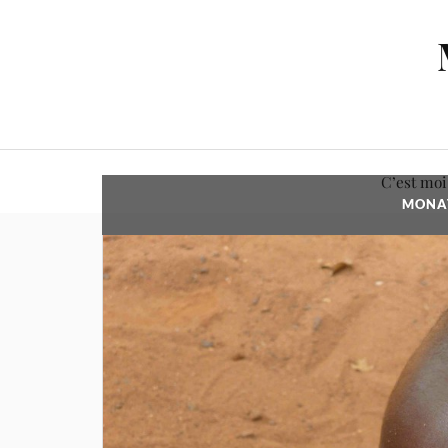
C’est moi
MONAT