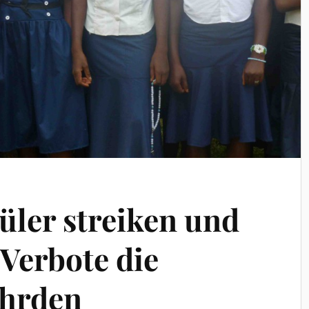
üler streiken und
-Verbote die
ährden