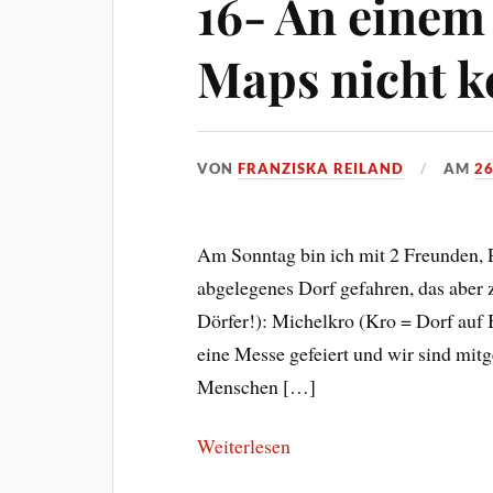
16- An einem
Maps nicht k
VON
FRANZISKA REILAND
AM
2
Am Sonntag bin ich mit 2 Freunden, P
abgelegenes Dorf gefahren, das aber
Dörfer!): Michelkro (Kro = Dorf auf B
eine Messe gefeiert und wir sind mit
Menschen […]
Weiterlesen