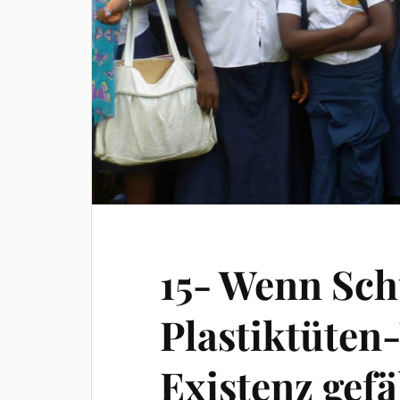
15- Wenn Sch
Plastiktüten
Existenz gef