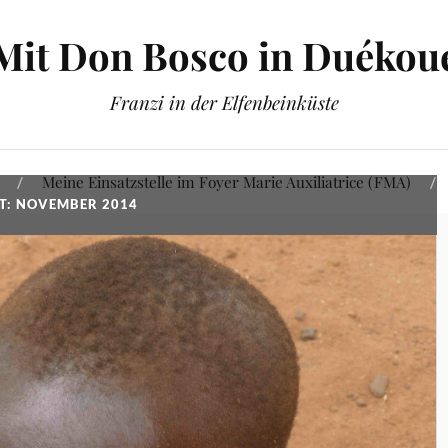
Mit Don Bosco in Duékou
Franzi in der Elfenbeinküste
Meine Einsatzstelle im Foyer Marie Auxiliatrice (FMA)
: NOVEMBER 2014