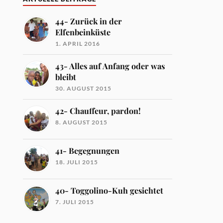
44- Zurück in der
Elfenbeinküste
1. APRIL 2016
43- Alles auf Anfang oder was
bleibt
30. AUGUST 2015
42- Chauffeur, pardon!
8. AUGUST 2015
41- Begegnungen
18. JULI 2015
40- Toggolino-Kuh gesichtet
7. JULI 2015