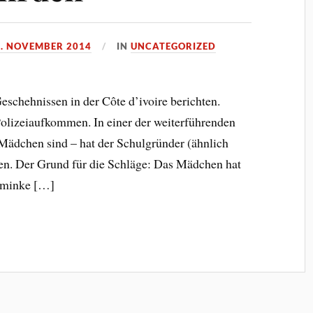
0. NOVEMBER 2014
IN
UNCATEGORIZED
eschehnissen in der Côte d’ivoire berichten.
Polizeiaufkommen. In einer der weiterführenden
 Mädchen sind – hat der Schulgründer (ähnlich
n. Der Grund für die Schläge: Das Mädchen hat
chminke […]