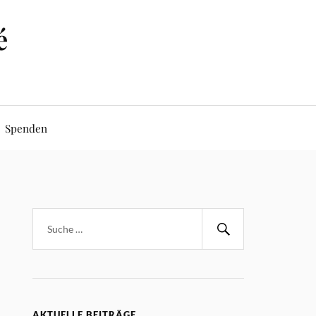
é
Spenden
AKTUELLE BEITRÄGE