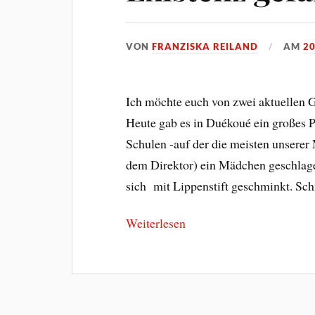
VON
FRANZISKA REILAND
AM
2
Ich möchte euch von zwei aktuellen G
Heute gab es in Duékoué ein großes 
Schulen -auf der die meisten unserer
dem Direktor) ein Mädchen geschlage
sich mit Lippenstift geschminkt. S
Weiterlesen