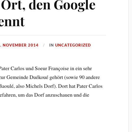
 Ort, den Google
ennt
6. NOVEMBER 2014
IN
UNCATEGORIZED
ater Carlos und Soeur Françoise in ein sehr
 zur Gemeinde Duékoué gehört (sowie 90 andere
aoulé, also Michels Dorf). Dort hat Pater Carlos
gefahren, um das Dorf anzuschauen und die