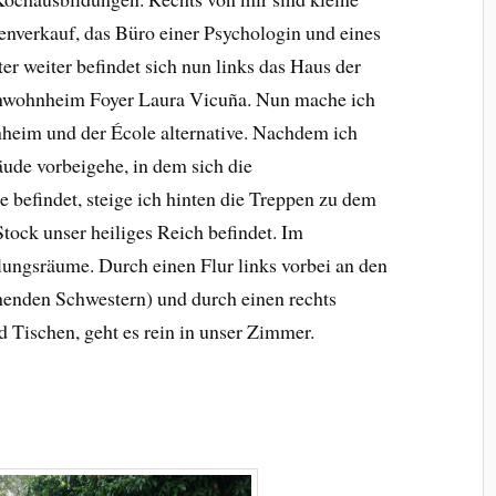
senverkauf, das Büro einer Psychologin und eines
r weiter befindet sich nun links das Haus der
nwohnheim Foyer Laura Vicuña. Nun mache ich
heim und der École alternative. Nachdem ich
ude vorbeigehe, in dem sich die
 befindet, steige ich hinten die Treppen zu dem
tock unser heiliges Reich befindet. Im
ungsräume. Durch einen Flur links vorbei an den
enden Schwestern) und durch einen rechts
 Tischen, geht es rein in unser Zimmer.