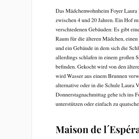
Das Mädchenwohnheim Foyer Laura V
zwischen 4 und 20 Jahren. Ein Hof m
verschiedenen Gebäuden: Es gibt ein
Raum für die älteren Mädchen, eine
und ein Gebäude in dem sich die Sch
allerdings schlafen in einem großen S
befinden. Gekocht wird von den ält
wird Wasser aus einem Brunnen verwe
alternative oder in die Schule Laur
Donnerstagnachmittag gehe ich ins 
unterstützen oder einfach zu quatsche
Maison de l´Espér