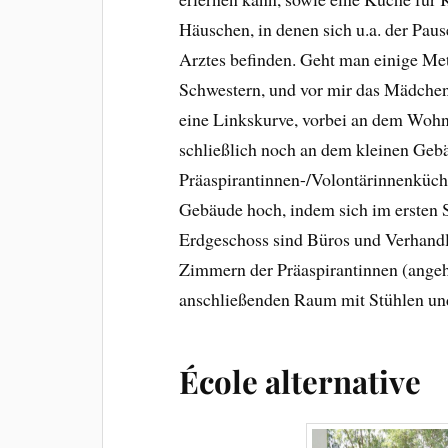
Häuschen, in denen sich u.a. der Pau
Arztes befinden. Geht man einige Mete
Schwestern, und vor mir das Mädche
eine Linkskurve, vorbei an dem Wohn
schließlich noch an dem kleinen Gebä
Präaspirantinnen-/Volontärinnenküche
Gebäude hoch, indem sich im ersten S
Erdgeschoss sind Büros und Verhandl
Zimmern der Präaspirantinnen (angeh
anschließenden Raum mit Stühlen und
École alternative