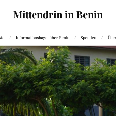
Mittendrin in Benin
kte
Informationshagel über Benin
Spenden
Über