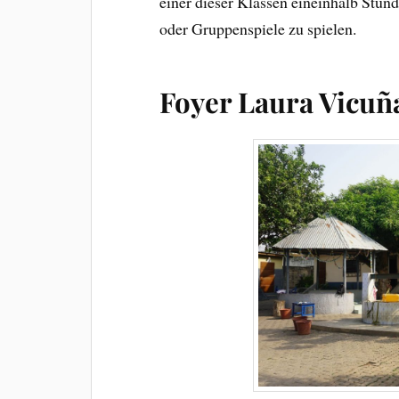
einer dieser Klassen eineinhalb Stun
oder Gruppenspiele zu spielen.
Foyer Laura Vicuñ