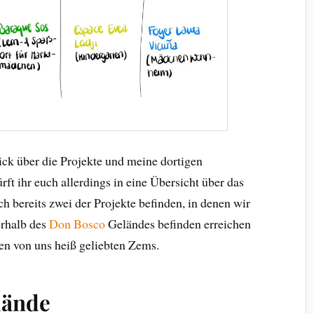
lick über die Projekte und meine dortigen
ft ihr euch allerdings in eine Übersicht über das
ch bereits zwei der Projekte befinden, in denen wir
ßerhalb des
Don Bosco
Geländes befinden erreichen
en von uns heiß geliebten Zems.
lände