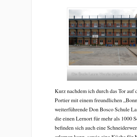
Die École Laura Vicuña (eigentlich u-f
Kurz nachdem ich durch das Tor auf 
Portier mit einem freundlichen „Bonn
weiterführende Don Bosco Schule Lau
die einen Lernort für mehr als 1000 
befinden sich auch eine Schneiderwer
erlernen kann, sowie eine Küche für 