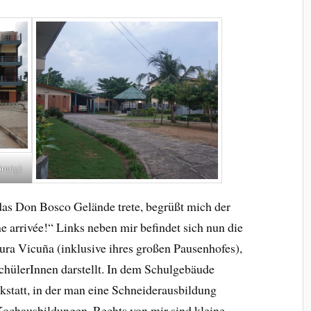
örmig)
das Don Bosco Gelände trete, begrüßt mich der
e arrivée!“ Links neben mir befindet sich nun die
ra Vicuña (inklusive ihres großen Pausenhofes),
SchülerInnen darstellt. In dem Schulgebäude
kstatt, in der man eine Schneiderausbildung
Kochausbildungen. Rechts von mir sind kleine