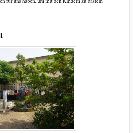
den für uns haben, um mit den Kindern zu basteln
a