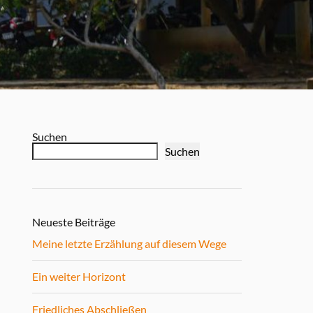
Suchen
Suchen
Neueste Beiträge
Meine letzte Erzählung auf diesem Wege
Ein weiter Horizont
Friedliches Abschließen