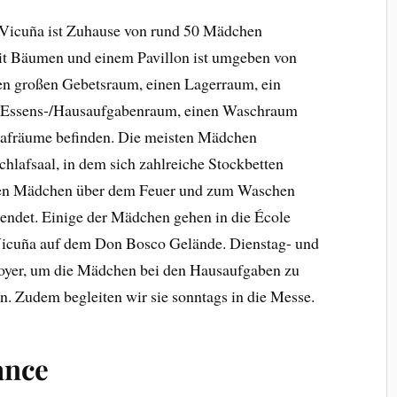
icuña ist Zuhause von rund 50 Mädchen
it Bäumen und einem Pavillon ist umgeben von
en großen Gebetsraum, einen Lagerraum, ein
n Essens-/Hausaufgabenraum, einen Waschraum
lafräume befinden. Die meisten Mädchen
chlafsaal, in dem sich zahlreiche Stockbetten
eren Mädchen über dem Feuer und zum Waschen
ndet. Einige der Mädchen gehen in die École
a Vicuña auf dem Don Bosco Gelände. Dienstag- und
Foyer, um die Mädchen bei den Hausaufgaben zu
n. Zudem begleiten wir sie sonntags in die Messe.
ance