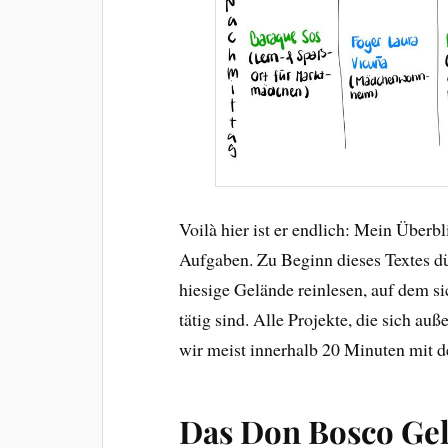
Voilà hier ist er endlich: Mein Überb
Aufgaben. Zu Beginn dieses Textes dür
hiesige Gelände reinlesen, auf dem si
tätig sind. Alle Projekte, die sich au
wir meist innerhalb 20 Minuten mit d
Das Don Bosco Ge