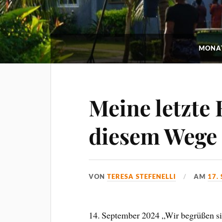
MONAT
Meine letzte
diesem Wege
VON
TERESA STEFENELLI
AM
17.
14. September 2024 „Wir begrüßen sie