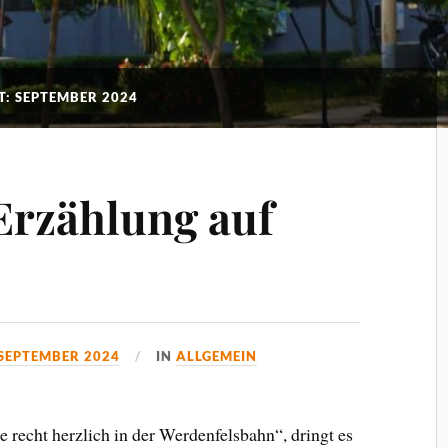
: SEPTEMBER 2024
 Erzählung auf
 SEPTEMBER 2024
IN
ALLGEMEIN
 recht herzlich in der Werdenfelsbahn“, dringt es