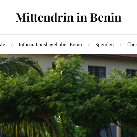
Mittendrin in Benin
kte
Informationshagel über Benin
Spenden
Über