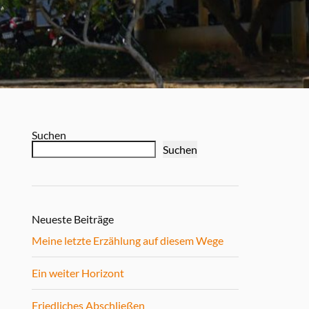
Suchen
Suchen
Neueste Beiträge
Meine letzte Erzählung auf diesem Wege
Ein weiter Horizont
Friedliches Abschließen