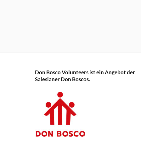
Don Bosco Volunteers ist ein Angebot der
Salesianer Don Boscos.