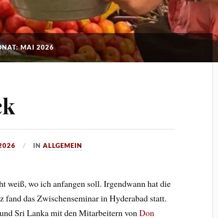
NAT: MAI 2026
ck
 2026
IN
ALLGEMEIN
icht weiß, wo ich anfangen soll. Irgendwann hat die
 fand das Zwischenseminar in Hyderabad statt.
und Sri Lanka mit den Mitarbeitern von
Don