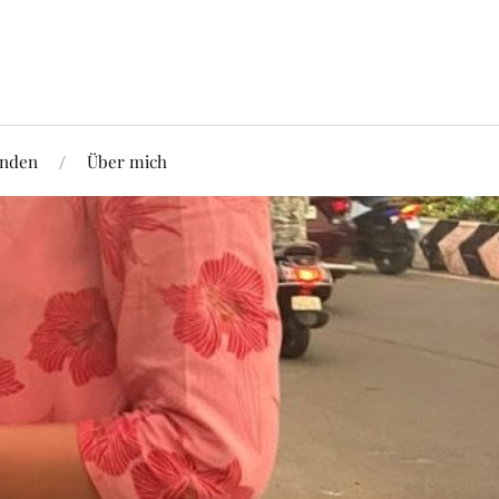
nden
Über mich