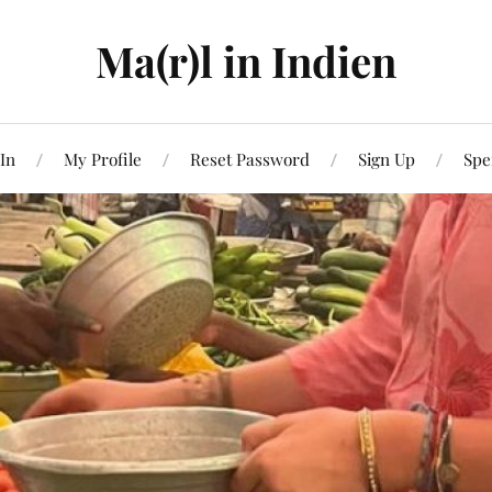
Ma(r)l in Indien
In
My Profile
Reset Password
Sign Up
Spe