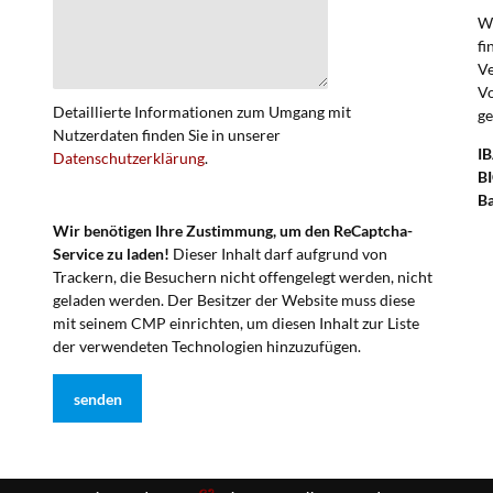
We
fi
V
Vo
Detaillierte Informationen zum Umgang mit
ge
Nutzerdaten finden Sie in unserer
I
Datenschutzerklärung
.
BI
B
Wir benötigen Ihre Zustimmung, um den ReCaptcha-
Service zu laden!
Dieser Inhalt darf aufgrund von
Trackern, die Besuchern nicht offengelegt werden, nicht
geladen werden. Der Besitzer der Website muss diese
mit seinem CMP einrichten, um diesen Inhalt zur Liste
der verwendeten Technologien hinzuzufügen.