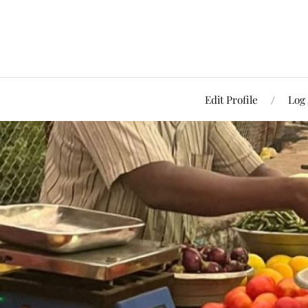
Edit Profile
Log 