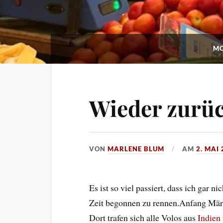
MO
Wieder zurü
VON
MARLENE BLUM
AM
2. MAI
Es ist so viel passiert, dass ich gar n
Zeit begonnen zu rennen.Anfang März
Dort trafen sich alle Volos aus
Indien