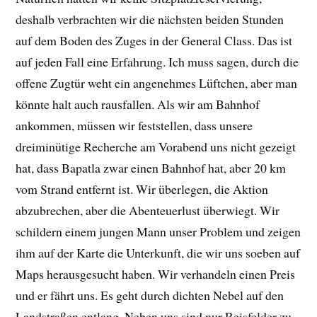
deshalb verbrachten wir die nächsten beiden Stunden
auf dem Boden des Zuges in der General Class. Das ist
auf jeden Fall eine Erfahrung. Ich muss sagen, durch die
offene Zugtür weht ein angenehmes Lüftchen, aber man
könnte halt auch rausfallen. Als wir am Bahnhof
ankommen, müssen wir feststellen, dass unsere
dreiminütige Recherche am Vorabend uns nicht gezeigt
hat, dass Bapatla zwar einen Bahnhof hat, aber 20 km
vom Strand entfernt ist. Wir überlegen, die Aktion
abzubrechen, aber die Abenteuerlust überwiegt. Wir
schildern einem jungen Mann unser Problem und zeigen
ihm auf der Karte die Unterkunft, die wir uns soeben auf
Maps herausgesucht haben. Wir verhandeln einen Preis
und er fährt uns. Es geht durch dichten Nebel auf den
Landstraßen entlang. Neben uns sind nur Reisfelder zu