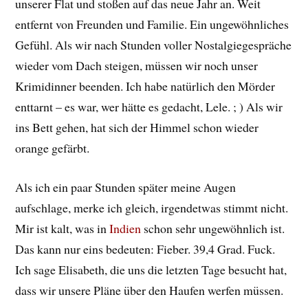
unserer Flat und stoßen auf das neue Jahr an. Weit
entfernt von Freunden und Familie. Ein ungewöhnliches
Gefühl. Als wir nach Stunden voller Nostalgiegespräche
wieder vom Dach steigen, müssen wir noch unser
Krimidinner beenden. Ich habe natürlich den Mörder
enttarnt – es war, wer hätte es gedacht, Lele. ; ) Als wir
ins Bett gehen, hat sich der Himmel schon wieder
orange gefärbt.
Als ich ein paar Stunden später meine Augen
aufschlage, merke ich gleich, irgendetwas stimmt nicht.
Mir ist kalt, was in
Indien
schon sehr ungewöhnlich ist.
Das kann nur eins bedeuten: Fieber. 39,4 Grad. Fuck.
Ich sage Elisabeth, die uns die letzten Tage besucht hat,
dass wir unsere Pläne über den Haufen werfen müssen.