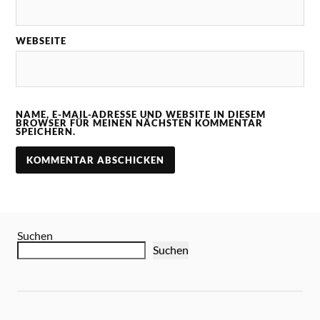
WEBSEITE
NAME, E-MAIL-ADRESSE UND WEBSITE IN DIESEM
BROWSER FÜR MEINEN NÄCHSTEN KOMMENTAR
SPEICHERN.
Suchen
Suchen