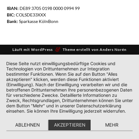
IBAN:
DE89 3705 0198 0000 0994 99
BIC:
COLSDE33XXX
Bank:
Sparkasse KölnBonn
&
Läuft mit
WordPress
Theme erstellt von
Anders Norén
Diese Seite nutzt einwilligungsbedürftige Cookies und
Technologien von Drittunternehmen zur Integration
bestimmter Funktionen. Wenn Sie auf den Button "Alles
akzeptieren" klicken, werden diese Funktionen aktiviert
(Einwilligung). Nach der Einwilligung verarbeiten wir und die
betroffenen Drittunternehmen Ihre personenbezogenen Daten
für verschiedene Zwecke. Detaillierte Informationen zu
Zweck, Rechtsgrundlagen, Drittunternehmen können Sie unter
dem Button "Mehr" und in unserer Datenschutzerklärung
einsehen. Sie können Ihre Einwilligung jederzeit widerrufen.
ABLEHNEN
AKZEPTIEREN
MEHR