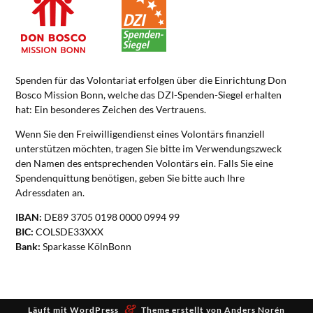
Spenden für das Volontariat erfolgen über die Einrichtung Don
Bosco Mission Bonn, welche das DZI-Spenden-Siegel erhalten
hat: Ein besonderes Zeichen des Vertrauens.
Wenn Sie den Freiwilligendienst eines Volontärs finanziell
unterstützen möchten, tragen Sie bitte im Verwendungszweck
den Namen des entsprechenden Volontärs ein. Falls Sie eine
Spendenquittung benötigen, geben Sie bitte auch Ihre
Adressdaten an.
IBAN:
DE89 3705 0198 0000 0994 99
BIC:
COLSDE33XXX
Bank:
Sparkasse KölnBonn
&
Läuft mit
WordPress
Theme erstellt von
Anders Norén