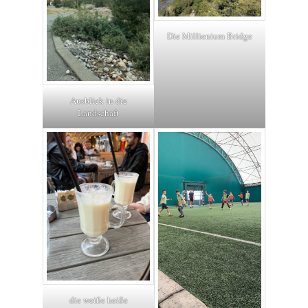
Die Millienium Bridge
Ausblick in die
Landschaft
die weiße heiße