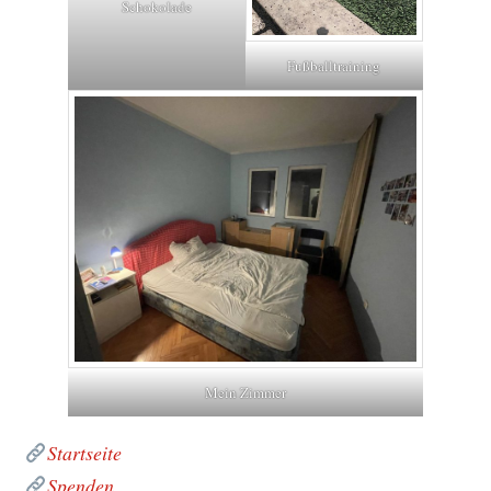
Schokolade
Fußballtraining
Mein Zimmer
Startseite
Spenden