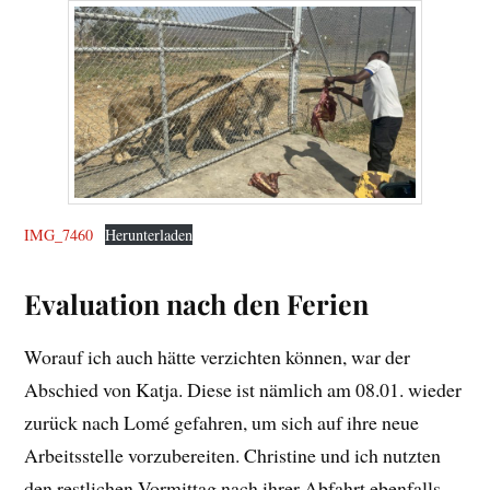
IMG_7460
Herunterladen
Evaluation nach den Ferien
Worauf ich auch hätte verzichten können, war der
Abschied von Katja. Diese ist nämlich am 08.01. wieder
zurück nach Lomé gefahren, um sich auf ihre neue
Arbeitsstelle vorzubereiten. Christine und ich nutzten
den restlichen Vormittag nach ihrer Abfahrt ebenfalls