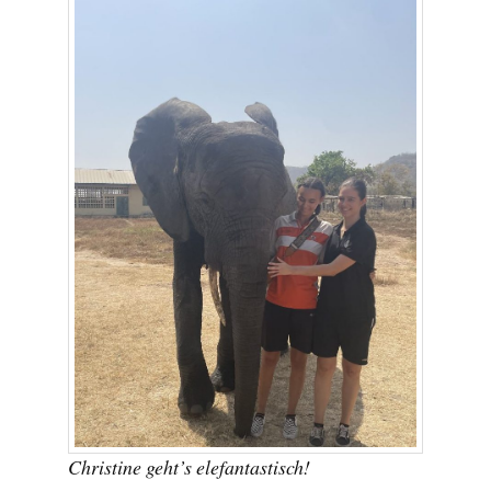
Christine geht’s elefantastisch!