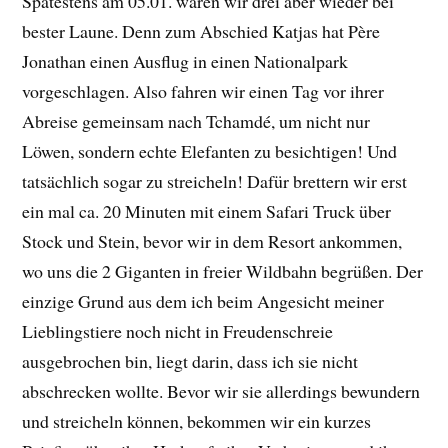
Spätestens am 05.01. waren wir drei aber wieder bei
bester Laune. Denn zum Abschied Katjas hat Père
Jonathan einen Ausflug in einen Nationalpark
vorgeschlagen. Also fahren wir einen Tag vor ihrer
Abreise gemeinsam nach Tchamdé, um nicht nur
Löwen, sondern echte Elefanten zu besichtigen! Und
tatsächlich sogar zu streicheln! Dafür brettern wir erst
ein mal ca. 20 Minuten mit einem Safari Truck über
Stock und Stein, bevor wir in dem Resort ankommen,
wo uns die 2 Giganten in freier Wildbahn begrüßen. Der
einzige Grund aus dem ich beim Angesicht meiner
Lieblingstiere noch nicht in Freudenschreie
ausgebrochen bin, liegt darin, dass ich sie nicht
abschrecken wollte. Bevor wir sie allerdings bewundern
und streicheln können, bekommen wir ein kurzes