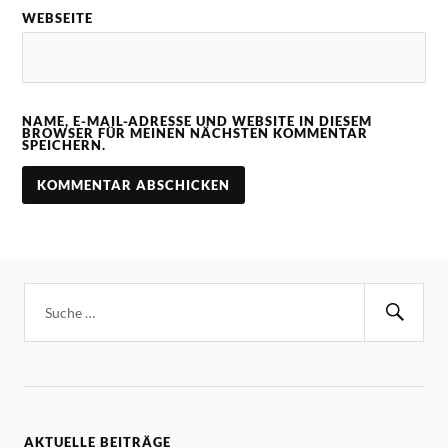
WEBSEITE
NAME, E-MAIL-ADRESSE UND WEBSITE IN DIESEM
BROWSER FÜR MEINEN NÄCHSTEN KOMMENTAR
SPEICHERN.
AKTUELLE BEITRÄGE