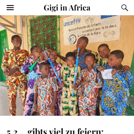
Gigi in Africa
5.2 …gibts viel zu feiern: