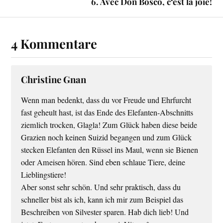
6. Avec Don Bosco, c‘est la joie!
4 Kommentare
Christine Gnan
Wenn man bedenkt, dass du vor Freude und Ehrfurcht
fast geheult hast, ist das Ende des Elefanten-Abschnitts
ziemlich trocken, Glagla! Zum Glück haben diese beide
Grazien noch keinen Suizid begangen und zum Glück
stecken Elefanten den Rüssel ins Maul, wenn sie Bienen
oder Ameisen hören. Sind eben schlaue Tiere, deine
Lieblingstiere!
Aber sonst sehr schön. Und sehr praktisch, dass du
schneller bist als ich, kann ich mir zum Beispiel das
Beschreiben von Silvester sparen. Hab dich lieb! Und