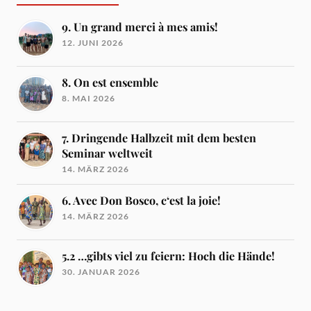
9. Un grand merci à mes amis!
12. JUNI 2026
8. On est ensemble
8. MAI 2026
7. Dringende Halbzeit mit dem besten
Seminar weltweit
14. MÄRZ 2026
6. Avec Don Bosco, c‘est la joie!
14. MÄRZ 2026
5.2 …gibts viel zu feiern: Hoch die Hände!
30. JANUAR 2026