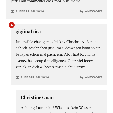
jetzt: Faut commenter chez moi. Vite même.
2. FEBRUAR 2026
ANTWORT
gigiinafrica
Ich erzähle eben gerne objektiv Chrichri. Außerdem
hab ich geschrieben jusqu‘ààà, deswegen kann so ein
Fauxpas schon mal passieren. Aber hast Recht, ils
avonez beaucoup d‘intelligence. Ganz viel looove
zurück an dich & heeetz mich nicht, j‘arrive.
2. FEBRUAR 2026
ANTWORT
Christine Gnan
Achtung Lachunfall! Wie, dass kein Wasser