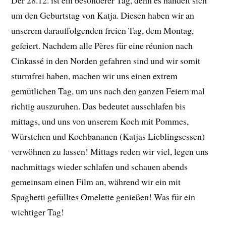
Der 28.12. ist ein besonderer Tag, denn es handelt sich
um den Geburtstag von Katja. Diesen haben wir an
unserem darauffolgenden freien Tag, dem Montag,
gefeiert. Nachdem alle Pères für eine réunion nach
Cinkassé in den Norden gefahren sind und wir somit
sturmfrei haben, machen wir uns einen extrem
gemütlichen Tag, um uns nach den ganzen Feiern mal
richtig auszuruhen. Das bedeutet ausschlafen bis
mittags, und uns von unserem Koch mit Pommes,
Würstchen und Kochbananen (Katjas Lieblingsessen)
verwöhnen zu lassen! Mittags reden wir viel, legen uns
nachmittags wieder schlafen und schauen abends
gemeinsam einen Film an, während wir ein mit
Spaghetti gefülltes Omelette genießen! Was für ein
wichtiger Tag!