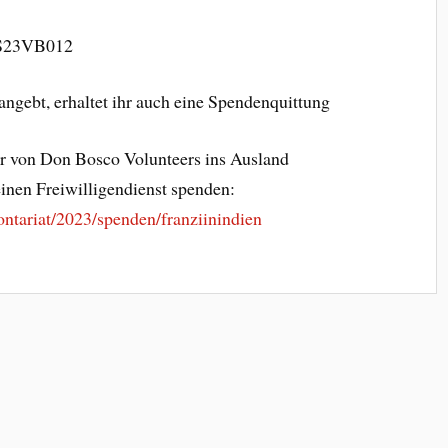
 S23VB012
angebt, erhaltet ihr auch eine Spendenquittung
hr von Don Bosco Volunteers ins Ausland
einen Freiwilligendienst spenden:
ntariat/2023/spenden/franziinindien