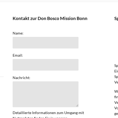
Kontakt zur Don Bosco Mission Bonn
S
Name:
Email:
Sp
Ei
Sp
Nachricht:
Ve
We
fi
V
Vo
Detaillierte Informationen zum Umgang mit
ge