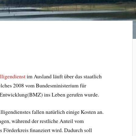
lligendienst
im Ausland läuft über das staatlich
elches 2008 vom Bundesministerium für
 Entwicklung(BMZ) ins Leben gerufen wurde.
igendienstes fallen natürlich einige Kosten an.
en, während der restliche Anteil vom
 Förderkreis finanziert wird. Dadurch soll