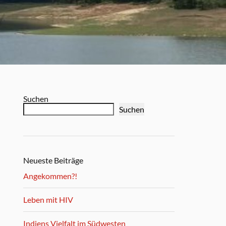
Suchen
Suchen
Neueste Beiträge
Angekommen?!
Leben mit HIV
Indiens Vielfalt im Südwesten