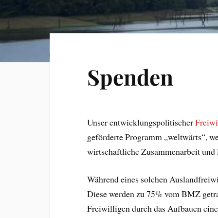
Spenden
Unser entwicklungspolitischer
Freiwi
geförderte Programm „weltwärts“, w
wirtschaftliche Zusammenarbeit und
Während eines solchen Auslandfreiwill
Diese werden zu 75% vom BMZ getrag
Freiwilligen durch das Aufbauen eines