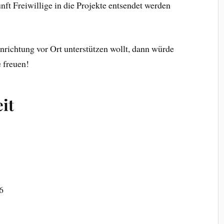
ft Freiwillige in die Projekte entsendet werden
richtung vor Ort unterstützen wollt, dann würde
 freuen!
it
6