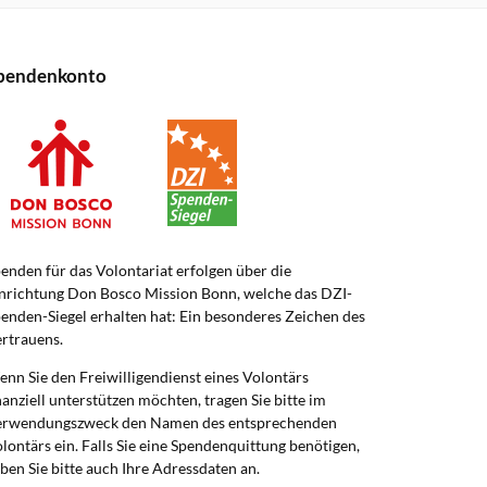
pendenkonto
enden für das Volontariat erfolgen über die
nrichtung Don Bosco Mission Bonn, welche das DZI-
enden-Siegel erhalten hat: Ein besonderes Zeichen des
rtrauens.
nn Sie den Freiwilligendienst eines Volontärs
nanziell unterstützen möchten, tragen Sie bitte im
erwendungszweck den Namen des entsprechenden
lontärs ein. Falls Sie eine Spendenquittung benötigen,
ben Sie bitte auch Ihre Adressdaten an.