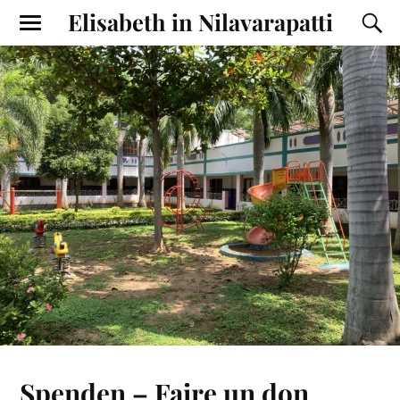
Elisabeth in Nilavarapatti
Spenden – Faire un don