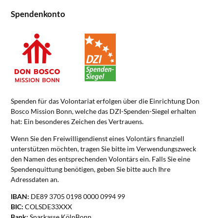
Spendenkonto
Spenden für das Volontariat erfolgen über die Einrichtung Don
Bosco Mission Bonn, welche das DZI-Spenden-Siegel erhalten
hat: Ein besonderes Zeichen des Vertrauens.
Wenn Sie den Freiwilligendienst eines Volontärs finanziell
unterstützen möchten, tragen Sie bitte im Verwendungszweck
den Namen des entsprechenden Volontärs ein. Falls Sie eine
Spendenquittung benötigen, geben Sie bitte auch Ihre
Adressdaten an.
IBAN:
DE89 3705 0198 0000 0994 99
BIC:
COLSDE33XXX
Bank:
Sparkasse KölnBonn