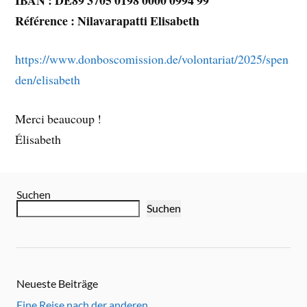
Référence : Nilavarapatti Elisabeth
https://www.donboscomission.de/volontariat/2025/spen
den/elisabeth
Merci beaucoup !
Élisabeth
Suchen
Suchen
Neueste Beiträge
Eine Reise nach der anderen