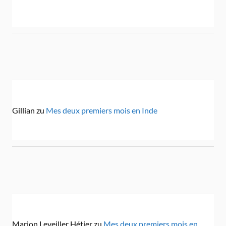
Gillian
zu
Mes deux premiers mois en Inde
Marion Leveiller Hétier
zu
Mes deux premiers mois en