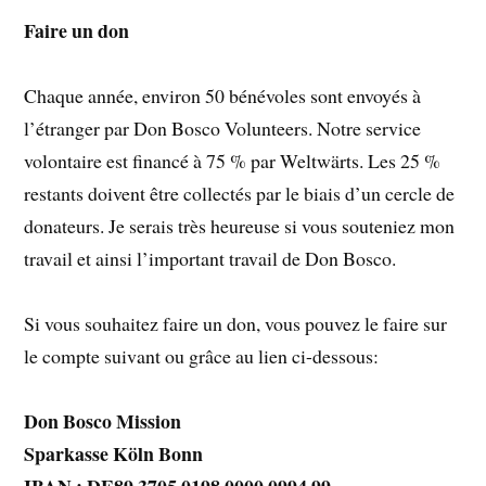
Faire un don
Chaque année, environ 50 bénévoles sont envoyés à
l’étranger par Don Bosco Volunteers. Notre service
volontaire est financé à 75 % par Weltwärts. Les 25 %
restants doivent être collectés par le biais d’un cercle de
donateurs. Je serais très heureuse si vous souteniez mon
travail et ainsi l’important travail de Don Bosco.
Si vous souhaitez faire un don, vous pouvez le faire sur
le compte suivant ou grâce au lien ci-dessous:
Don Bosco Mission
Sparkasse Köln Bonn
IBAN : DE89 3705 0198 0000 0994 99