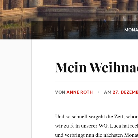
MONA
Mein Weihnac
VON
ANNE ROTH
AM
27. DEZEM
Und so schnell vergeht die Zeit, scho
wir zu 5. in unserer WG. Luca hat re
und verbringt nun die nächsten Monate