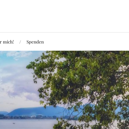
r mich!
Spenden