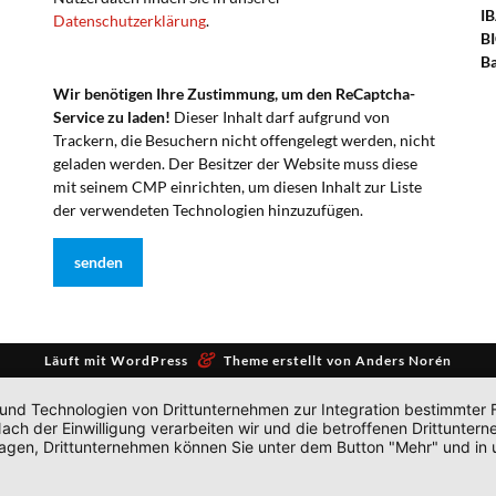
I
Datenschutzerklärung
.
BI
B
Wir benötigen Ihre Zustimmung, um den ReCaptcha-
Service zu laden!
Dieser Inhalt darf aufgrund von
Trackern, die Besuchern nicht offengelegt werden, nicht
geladen werden. Der Besitzer der Website muss diese
mit seinem CMP einrichten, um diesen Inhalt zur Liste
der verwendeten Technologien hinzuzufügen.
&
Läuft mit
WordPress
Theme erstellt von
Anders Norén
 und Technologien von Drittunternehmen zur Integration bestimmter F
. Nach der Einwilligung verarbeiten wir und die betroffenen Drittun
lagen, Drittunternehmen können Sie unter dem Button "Mehr" und in 