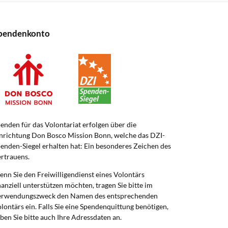
pendenkonto
enden für das Volontariat erfolgen über die
nrichtung Don Bosco Mission Bonn, welche das DZI-
enden-Siegel erhalten hat: Ein besonderes Zeichen des
rtrauens.
nn Sie den Freiwilligendienst eines Volontärs
nanziell unterstützen möchten, tragen Sie bitte im
erwendungszweck den Namen des entsprechenden
lontärs ein. Falls Sie eine Spendenquittung benötigen,
ben Sie bitte auch Ihre Adressdaten an.