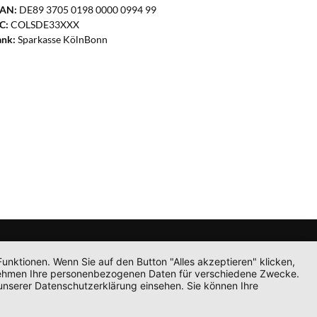
BAN:
DE89 3705 0198 0000 0994 99
C:
COLSDE33XXX
ank:
Sparkasse KölnBonn
unktionen. Wenn Sie auf den Button "Alles akzeptieren" klicken,
ternehmen Ihre personenbezogenen Daten für verschiedene Zwecke.
unserer Datenschutzerklärung einsehen. Sie können Ihre