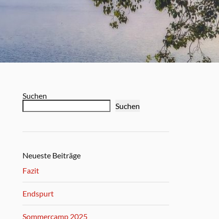
Suchen
Suchen
Neueste Beiträge
Fazit
Endspurt
Sommercamp 2025