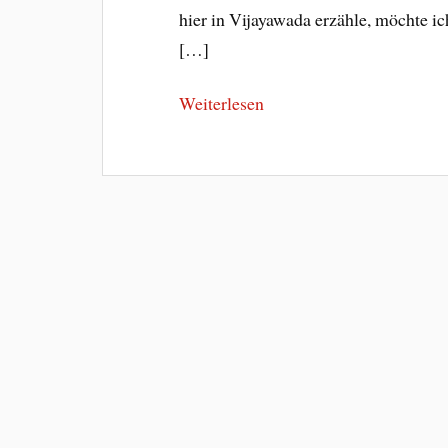
hier in Vijayawada erzähle, möchte i
[…]
Weiterlesen