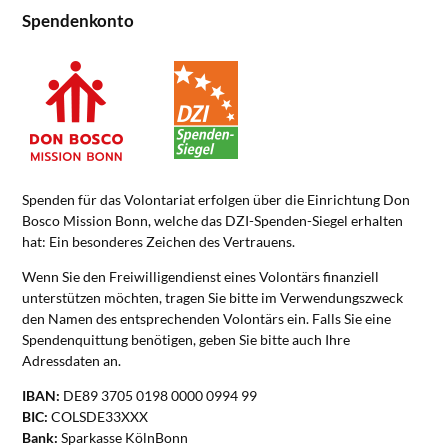
Spendenkonto
Spenden für das Volontariat erfolgen über die Einrichtung Don
Bosco Mission Bonn, welche das DZI-Spenden-Siegel erhalten
hat: Ein besonderes Zeichen des Vertrauens.
Wenn Sie den Freiwilligendienst eines Volontärs finanziell
unterstützen möchten, tragen Sie bitte im Verwendungszweck
den Namen des entsprechenden Volontärs ein. Falls Sie eine
Spendenquittung benötigen, geben Sie bitte auch Ihre
Adressdaten an.
IBAN:
DE89 3705 0198 0000 0994 99
BIC:
COLSDE33XXX
Bank:
Sparkasse KölnBonn