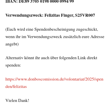
IBAN: DE89 3705 0198 0000 0994 99
Verwendungszweck: Felizitas Finger, S25VR007
(Euch wird eine Spendenbescheinigung zugeschickt,
wenn ihr im Verwendungszweck zusätzlich eure Adresse
angebt)
Alternativ könnt ihr auch über folgenden Link direkt
spenden:
https://www.donboscomission.de/volontariat/2025/spen
den/felizitas
Vielen Dank!