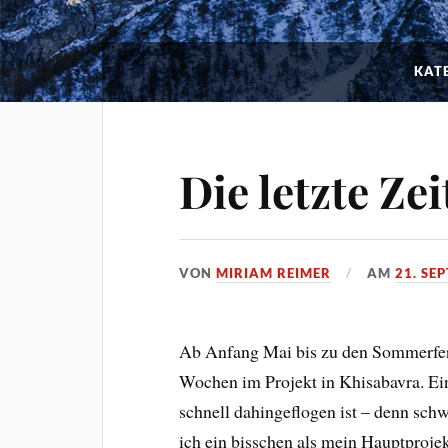
KATE
Die letzte Ze
VON
MIRIAM REIMER
AM
21. SE
Ab Anfang Mai bis zu den Sommerferi
Wochen im Projekt in Khisabavra. Eine
schnell dahingeflogen ist – denn sch
ich ein bisschen als mein Hauptproje