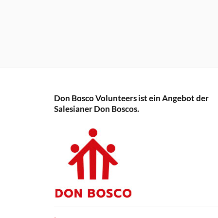
Don Bosco Volunteers ist ein Angebot der
Salesianer Don Boscos.