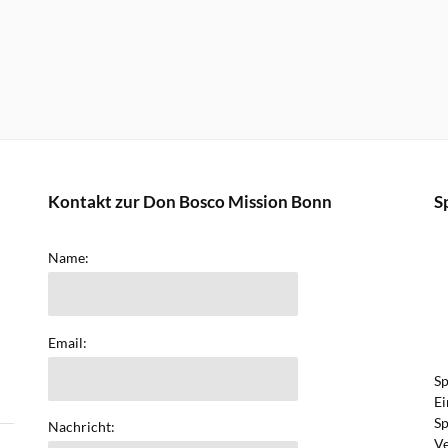
Kontakt zur Don Bosco Mission Bonn
S
Name:
Email:
Sp
Ei
Sp
Nachricht:
Ve