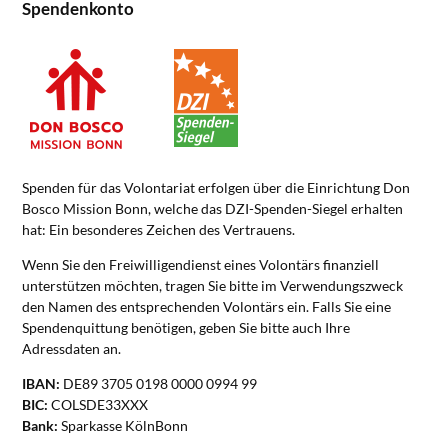
Spendenkonto
Spenden für das Volontariat erfolgen über die Einrichtung Don
Bosco Mission Bonn, welche das DZI-Spenden-Siegel erhalten
hat: Ein besonderes Zeichen des Vertrauens.
Wenn Sie den Freiwilligendienst eines Volontärs finanziell
unterstützen möchten, tragen Sie bitte im Verwendungszweck
den Namen des entsprechenden Volontärs ein. Falls Sie eine
Spendenquittung benötigen, geben Sie bitte auch Ihre
Adressdaten an.
IBAN:
DE89 3705 0198 0000 0994 99
BIC:
COLSDE33XXX
Bank:
Sparkasse KölnBonn