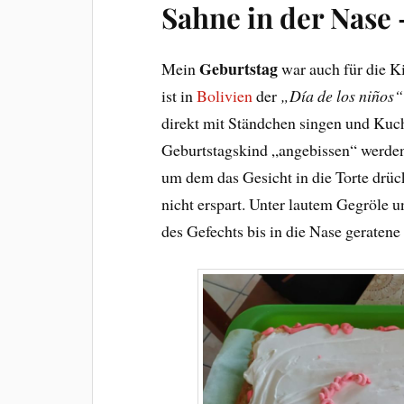
Sahne in der Nase 
Geburtstag
Mein
war auch für die K
ist in
Bolivien
der
„Día de los niños“
direkt mit Ständchen singen und Kuch
Geburtstagskind „angebissen“ werden
um dem das Gesicht in die Torte drüc
nicht erspart. Unter lautem Gegröle u
des Gefechts bis in die Nase geratene