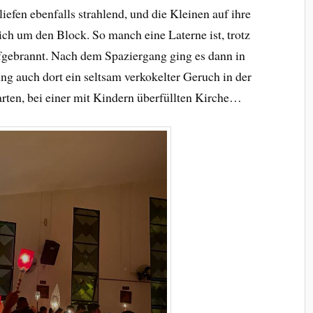
iefen ebenfalls strahlend, und die Kleinen auf ihre
ich um den Block. So manch eine Laterne ist, trotz
ufgebrannt. Nach dem Spaziergang ging es dann in
ing auch dort ein seltsam verkokelter Geruch in der
arten, bei einer mit Kindern überfüllten Kirche…