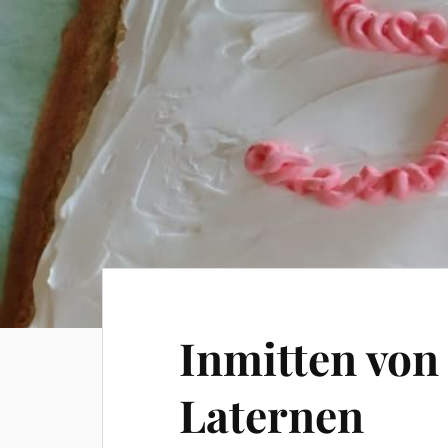
Inmitten vo
Laternen