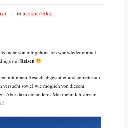
023
IN
BLOGBEITRÄGE
chts mehr von mir gehört. Ich war wieder einmal
Reisen
rdings mit
ben mir einen Besuch abgestattet und gemeinsam
n versucht soviel wie möglich von diesem
n. Aber dazu ein anderes Mal mehr. Ich verrate
nt!