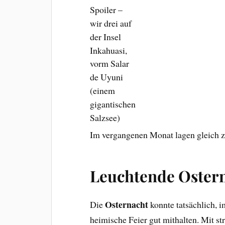
Spoiler –
wir drei auf
der Insel
Inkahuasi,
vorm Salar
de Uyuni
(einem
gigantischen
Salzsee)
Im vergangenen Monat lagen gleich z
Leuchtende Oster
Osternacht
Die
konnte tatsächlich, 
heimische Feier gut mithalten. Mit s