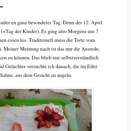
–
inder en ganz besonderer Tag. Denn der 12. April
(=Tag der Kinder). Es ging also Morgens um 7
en essen los. Traditionell muss die Torte vom
. Meiner Meinung nach ist das nur die Ausrede,
ken zu können. Das blieb mir selbstverständlich
nd Gelächter versuchte ich danach, die im Eifer
 Sahne, aus dem Gesicht zu angeln.