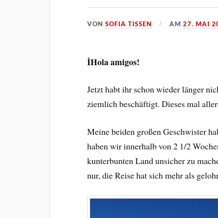
VON
SOFIA TISSEN
AM
27. MAI 2
İHola amigos!
Jetzt habt ihr schon wieder länger ni
ziemlich beschäftigt. Dieses mal alle
Meine beiden großen Geschwister ha
haben wir innerhalb von 2 1/2 Woche
kunterbunten Land unsicher zu mache
nur, die Reise hat sich mehr als geloh