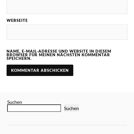
WEBSEITE
NAME, E-MAIL-ADRESSE UND WEBSITE IN DIESEM
BROWSER FÜR MEINEN NÄCHSTEN KOMMENTAR
SPEICHERN.
Suchen
Suchen