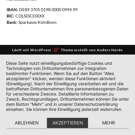
IBAN:
DE89 3705 0198 0000 0994 99
BIC:
COLSDE33XXX
Bank:
Sparkasse KölnBonn
&
Läuft mit
WordPress
Theme erstellt von
Anders Norén
Diese Seite nutzt einwilligungsbedürftige Cookies und
Technologien von Drittunternehmen zur Integration
bestimmter Funktionen. Wenn Sie auf den Button "Alles
akzeptieren" klicken, werden diese Funktionen aktiviert
(Einwilligung). Nach der Einwilligung verarbeiten wir und die
betroffenen Drittunternehmen Ihre personenbezogenen Daten
für verschiedene Zwecke. Detaillierte Informationen zu
Zweck, Rechtsgrundlagen, Drittunternehmen können Sie unter
dem Button "Mehr" und in unserer Datenschutzerklärung
einsehen. Sie können Ihre Einwilligung jederzeit widerrufen.
ABLEHNEN
AKZEPTIEREN
MEHR