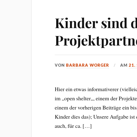
Kinder sind d
Projektpartn
VON
BARBARA WORGER
AM
21.
Hier ein etwas informativerer (viellei
im „open shelter„, einem der Projekte
einem der vorherigen Beiträge ein biss
Kinder dies das); Unsere Aufgabe is
auch, für ca. […]