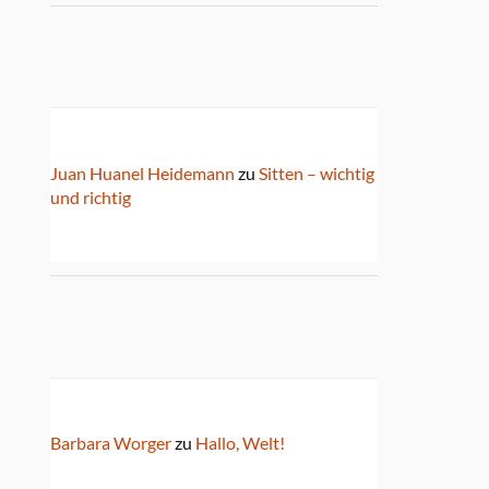
Juan Huanel Heidemann
zu
Sitten – wichtig
und richtig
Barbara Worger
zu
Hallo, Welt!