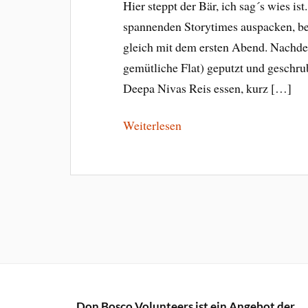
Hier steppt der Bär, ich sag´s wies i
spannenden Storytimes auspacken, b
gleich mit dem ersten Abend. Nachde
gemütliche Flat) geputzt und geschru
Deepa Nivas Reis essen, kurz […]
Weiterlesen
Don Bosco Volunteers ist ein Angebot der