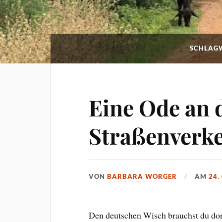
SCHLAGW
Eine Ode an 
Straßenverk
VON
BARBARA WORGER
AM
24.
Den deutschen Wisch brauchst du dor