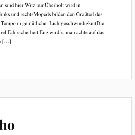
 sind hier Witz pur.Überholt wird in
inks und rechtsMopeds bilden den Großteil des
n Tempo in gemütlicher LichtgeschwindigkeitDie
viel Fahrsicherheit.Eng wird´s, man achte auf das
n […]
who