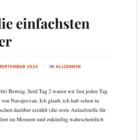
ie einfachsten
er
 SEPTEMBER 2024
IN
ALLGEMEIN
cht) Beitrag. Seid Tag 2 waren wir fast jeden Tag
 von Navajeevan. Ich glaub, ich hab schon in
chen darüber erzählt (die erste Anlaufstelle für
t dort im Moment und zukünftig wahrscheinlich