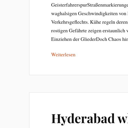
GeisterfahrerspurStraßenmarkierungen
waghalsigen Geschwindigkeiten von l
Verkehrsgeflechts. Kühe regeln dere
rostigen Gefährte zeigen erstaunlich 
Einziehen der GliederDoch Chaos hi
Weiterlesen
Hyderabad 