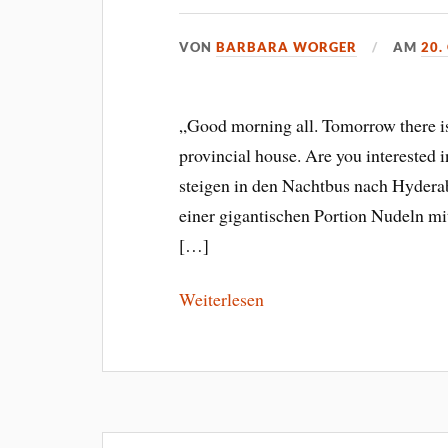
VON
BARBARA WORGER
AM
20.
„Good morning all. Tomorrow there is
provincial house. Are you interested 
steigen in den Nachtbus nach Hyderab
einer gigantischen Portion Nudeln mi
[…]
Weiterlesen