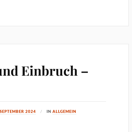
und Einbruch –
 SEPTEMBER 2024
IN
ALLGEMEIN