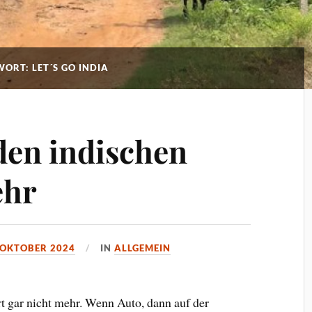
ORT: LET´S GO INDIA
den indischen
ehr
 OKTOBER 2024
IN
ALLGEMEIN
t gar nicht mehr. Wenn Auto, dann auf der