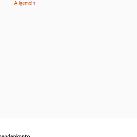
Allgemein
pendenkonto