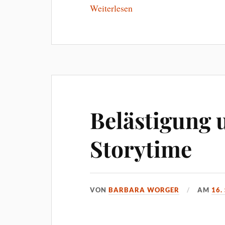
Weiterlesen
Belästigung 
Storytime
VON
BARBARA WORGER
AM
16.