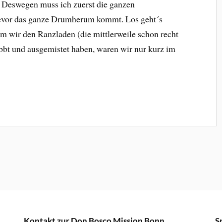
st. Deswegen muss ich zuerst die ganzen
evor das ganze Drumherum kommt. Los geht´s
m wir den Ranzladen (die mittlerweile schon recht
bbt und ausgemistet haben, waren wir nur kurz im
Kontakt zur Don Bosco Mission Bonn
S